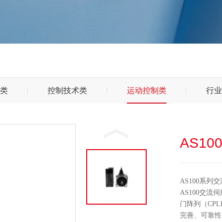
类
控制技术类
运动控制类
行业
AS1
AS100系
AS100交
门阵列（CP
完善、可靠性