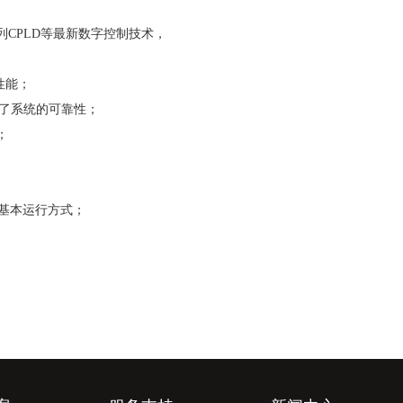
列
CPLD
等最新数字控制技术，
性能；
了系统的可靠性；
；
基本运行方式；