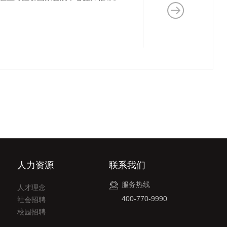
人力资源
联系我们
服务热线
人才理念
400-770-9990
社会招聘
校园招聘