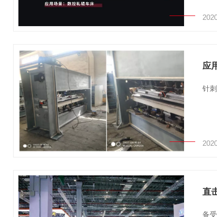
2020
应
针刺
2020
直
备受