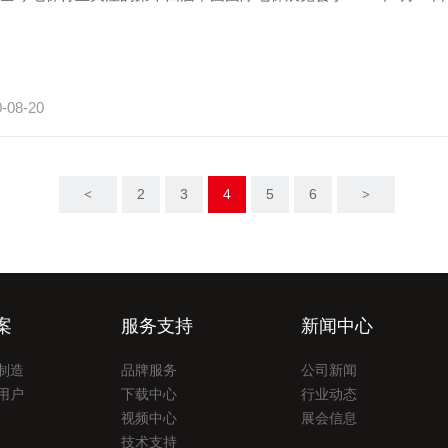
-08-20
2
3
4
5
6
<
>
案
服务支持
新闻中心
制造
品牌服务
公司新闻
用户
下载中心
行业动态
视频中心
展会信息
技术支持