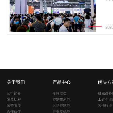
2020
关于我们
产品中心
解决方
公司简介
变频器类
机械设备
发展历程
控制技术类
工矿企业
荣誉资质
运动控制类
其他行业
合作伙伴
行业专机类