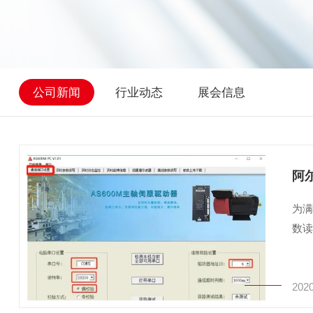
公司新闻
行业动态
展会信息
阿
为满
数
2020