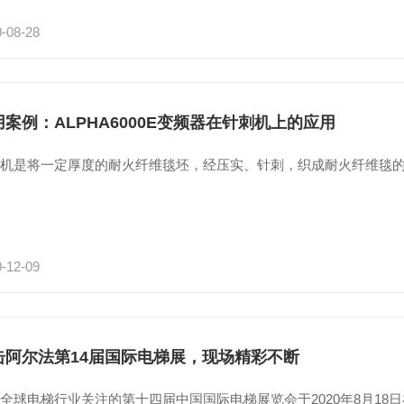
-08-28
用案例：ALPHA6000E变频器在针刺机上的应用
机是将一定厚度的耐火纤维毯坯，经压实、针刺，织成耐火纤维毯的
-12-09
击阿尔法第14届国际电梯展，现场精彩不断
全球电梯行业关注的第十四届中国国际电梯展览会于2020年8月18