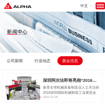
中文
公司新闻
行业动态
展会信息
深圳阿尔法即将亮相“2016深圳国际制造工业展”
备受全球机械装备制造业人士关注的
2016深圳国际机械制造工业展览会
2020-01-09
（SIMM）将于2016年3月29日—4月
1日在深圳会展中心盛大开幕。深圳